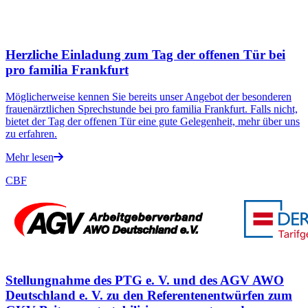
Herzliche Einladung zum Tag der offenen Tür bei
pro familia Frankfurt
Möglicherweise kennen Sie bereits unser Angebot der besonderen
frauenärztlichen Sprechstunde bei pro familia Frankfurt. Falls nicht,
bietet der Tag der offenen Tür eine gute Gelegenheit, mehr über uns
zu erfahren.
Mehr lesen
CBF
Stellungnahme des PTG e. V. und des AGV AWO
Deutschland e. V. zu den Referentenentwürfen zum