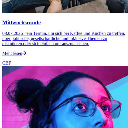
Mittwochsrunde
08.07.2026 - ein Termin, um sich bei Kaffee und Kuchen zu treffen,
über politische, gesellschaftliche und inklusive Themen zu
diskutieren oder sich einfach nur auszutauschen.
Mehr lesen
CBF