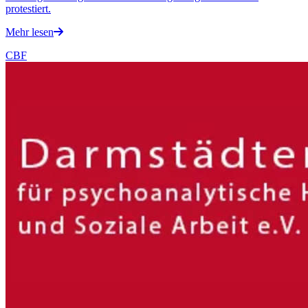
protestiert.
Mehr lesen
CBF