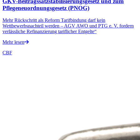
GKV-Beitragssatzstabilisierungsgesetz und zum
Pflegeneuordnungsgesetz (PNOG)
Mehr Rückschritt als Reform Tarifbindung darf kein
Wettbewerbsnachteil werden – AGV AWO und PTG e. V. fordern
verlässliche Refinanzierung tariflicher Entgelte“
Mehr lesen
CBF