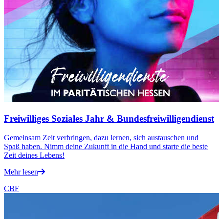
Freiwilliges Soziales Jahr & Bundesfreiwilligendienst
Gemeinsam Zeit verbringen, dazu lernen, sich austauschen und
Spaß haben. Nimm deine Zukunft in die Hand und starte die beste
Zeit deines Lebens!
Mehr lesen
CBF