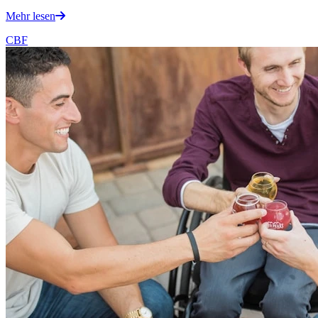
Mehr lesen
CBF