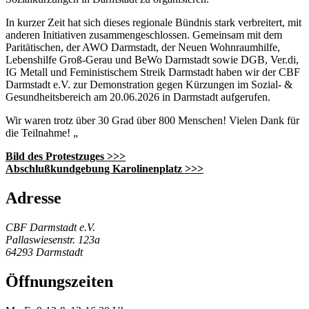
In kurzer Zeit hat sich dieses regionale Bündnis stark verbreitert, mit
anderen Initiativen zusammengeschlossen. Gemeinsam mit dem
Paritätischen, der AWO Darmstadt, der Neuen Wohnraumhilfe,
Lebenshilfe Groß-Gerau und BeWo Darmstadt sowie DGB, Ver.di,
IG Metall und Feministischem Streik Darmstadt haben wir der CBF
Darmstadt e.V. zur Demonstration gegen Kürzungen im Sozial- &
Gesundheitsbereich am 20.06.2026 in Darmstadt aufgerufen.
Wir waren trotz über 30 Grad über 800 Menschen! Vielen Dank für
die Teilnahme! „
Bild des Protestzuges >>>
Abschlußkundgebung Karolinenplatz >>>
Adresse
CBF Darmstadt e.V.
Pallaswiesenstr. 123a
64293 Darmstadt
Öffnungszeiten