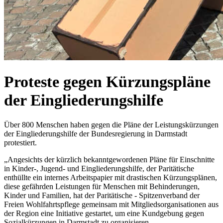
Proteste gegen Kürzungspläne
der Eingliederungshilfe
Über 800 Menschen haben gegen die Pläne der Leistungskürzungen
der Eingliederungshilfe der Bundesregierung in Darmstadt
protestiert.
„Angesichts der kürzlich bekanntgewordenen Pläne für Einschnitte
in Kinder-, Jugend- und Eingliederungshilfe, der Paritätische
enthüllte ein internes Arbeitspapier mit drastischen Kürzungsplänen,
diese gefährden Leistungen für Menschen mit Behinderungen,
Kinder und Familien, hat der Paritätische - Spitzenverband der
Freien Wohlfahrtspflege gemeinsam mit Mitgliedsorganisationen aus
der Region eine Initiative gestartet, um eine Kundgebung gegen
Sozialkürzungen in Darmstadt zu organisieren.