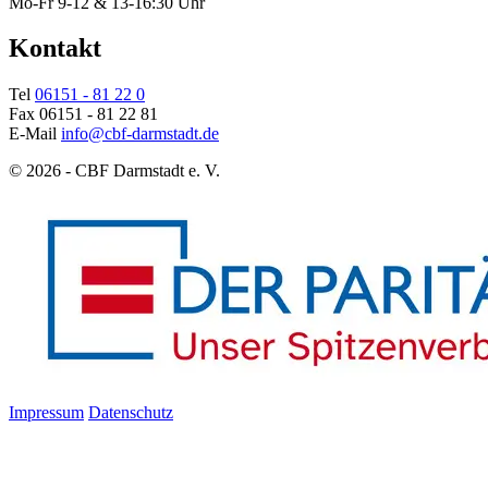
Mo-Fr 9-12 & 13-16:30 Uhr
Kontakt
Tel
06151 - 81 22 0
Fax 06151 - 81 22 81
E-Mail
info@cbf-darmstadt.de
© 2026 - CBF Darmstadt e. V.
Impressum
Datenschutz