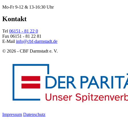
Mo-Fr 9-12 & 13-16:30 Uhr
Kontakt
Tel
06151 - 81 22 0
Fax 06151 - 81 22 81
E-Mail
info@cbf-darmstadt.de
© 2026 - CBF Darmstadt e. V.
Impressum
Datenschutz